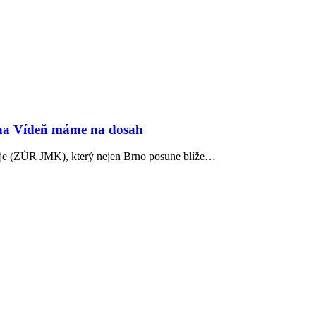
na Vídeň máme na dosah
aje (ZÚR JMK), který nejen Brno posune blíže…