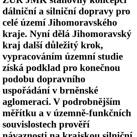
dálniční a silniční dopravy pro
celé území Jihomoravského
kraje. Nyní dělá Jihomoravský
kraj další důležitý krok,
vypracováním územní studie
získá podklad pro konečnou
podobu dopravního
uspořádání v brněnské
aglomeraci. V podrobnějším
měřítku a v územně-funkčních
souvislostech prověří
návaznosti na krajskou silniční