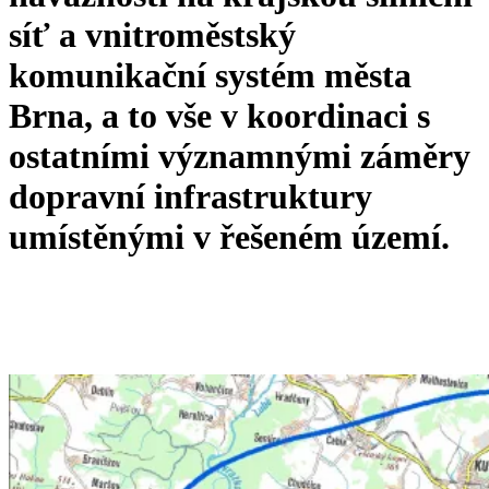
síť a vnitroměstský
komunikační systém města
Brna, a to vše v koordinaci s
ostatními významnými záměry
dopravní infrastruktury
umístěnými v řešeném území.