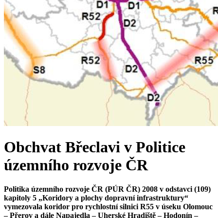
Obchvat Břeclavi v Politice
územního rozvoje ČR
Politika územního rozvoje ČR (PÚR ČR) 2008 v odstavci (109)
kapitoly 5 „Koridory a plochy dopravní infrastruktury“
vymezovala koridor pro rychlostní silnici R55 v úseku Olomouc
– Přerov a dále Napajedla – Uherské Hradiště – Hodonín –