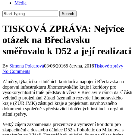
Média
Search
Close
Search
TISKOVÁ ZPRÁVA: Nejvíce
otázek na Břeclavsku
směřovalo k D52 a její realizaci
By
Simona Polcarová
03/06/2016
5 června, 2016
Tiskové zprávy
No Comments
Záměry, týkající se silničních koridorů a napojení Břeclavska na
dopravní infrastrukturu Jihomoravského kraje i koridory pro
vysokorychlostní tratě představili včera v Břeclavi v rámci další části
veřejného projednání Zásad územního rozvoje Jihomoravského
kraje (ZÚR JMK) zástupci kraje a projektanti navrhovaného
dokumentu společně s představiteli dotčených institucí a orgánů
státní správy.
Velký zájem zaznamenala prezentace a vymezení koridoru pro
zkapacitnění a dostavbu dálnice D52 z Pohořelic do Mikulova s