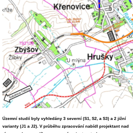
Územní studií byly vyhledány 3 severní (S1, S2, a S3) a 2 jižní
varianty (J1 a J2). V průběhu zpracování nabídl projektant nad