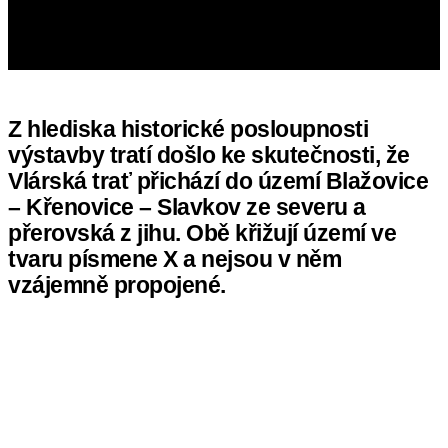
Z hlediska historické posloupnosti
výstavby tratí došlo ke skutečnosti, že
Vlárská trať přichází do území Blažovice
– Křenovice – Slavkov ze severu a
přerovská z jihu. Obě křižují území ve
tvaru písmene X a nejsou v něm
vzájemně propojené.