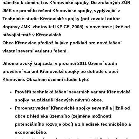
námitku k záměru tzv. Křenovické spojky. Do zrušených ZÚR
JMK se promítlo řešení Křenovické spojky, vyplývající z
Technické studie Křenovické spojky (pořizovatel odbor
dopravy JMK, zhotovitel IKP CE, 2005), v nové trase jižně od
stávající tratě v Křenovicích.
Obec Křenovice předložila jako podklad pro nové řešení
vlastní severní variantu řešení.
Jihomoravský kraj zadal v prosinci 2011 Územní studii
prověření variant Křenovické spojky po dohodě s obcí
Křenovice. Obsahem územní studie bylo:
Prověřit technické řešení severních variant Křenovické
spojky na základě ideových návrhů obce.
Porovnat vedení Křenovické spojky severně a jižně od
obce z hlediska územního (zejména možnosti
potenciálního rozvoje obcí) a z hledisek technického a
ekonomického.