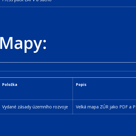
Mapy:
Položka
Popis
Vydané zásady územního rozvoje
Velká mapa ZÚR jako PDF a PNG