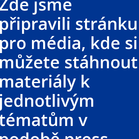
Zde jsme
připravili stránku
pro média, kde si
můžete stáhnout
materiály k
jednotlivým
tématům v
podobě press