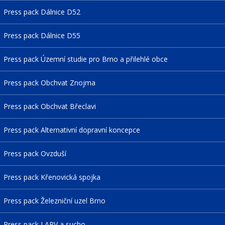
Press pack Dálnice D52
Press pack Dálnice D55
Press pack Územní studie pro Brno a přilehlé obce
Press pack Obchvat Znojma
Press pack Obchvat Břeclavi
Press pack Alternativní dopravní koncepce
Press pack Ovzduší
Press pack Křenovická spojka
Press pack Železniční uzel Brno
Press pack LAPV a sucho