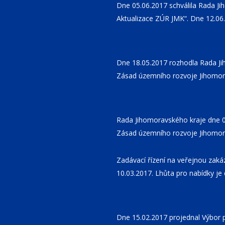
Dne 05.06.2017 schválila Rada Ji
Aktualizace ZÚR JMK“. Dne 12.06
Dne 18.05.2017 rozhodla Rada Ji
Zásad územního rozvoje Jihomoravs
Rada Jihomoravského kraje dne 09
Zásad územního rozvoje Jihomor
Zadávací řízení na veřejnou zak
10.03.2017. Lhůta pro nabídky je
Dne 15.02.2017 projednal Výbor p