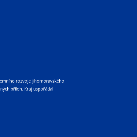
územního rozvoje Jihomoravského
inných příloh. Kraj uspořádal