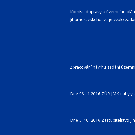
Komise dopravy a územního pláno
Jihomoravského kraje vzalo zadá
Zpracování návrhu zadání územní 
Dne 03.11.2016 ZÚR JMK nabyly ú
Dne 5. 10. 2016 Zastupitelstvo 