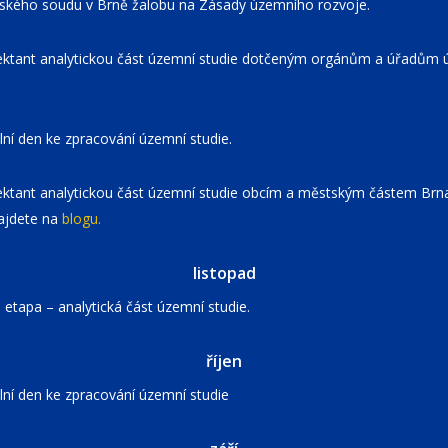
jského soudu v Brně žalobu na Zásady územního rozvoje.
ektant analytickou část územní studie dotčeným orgánům a úřadům 
lní den ke zpracování územní studie.
ktant analytickou část územní studie obcím a městským částem Brna. 
ajdete na
blogu.
listopad
 etapa – analytická část územní studie.
říjen
lní den ke zpracování územní studie