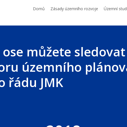
Domů
Zásady územního rozvoje
Územní stud
 ose můžete sledovat
oru územního plánov
o řádu JMK