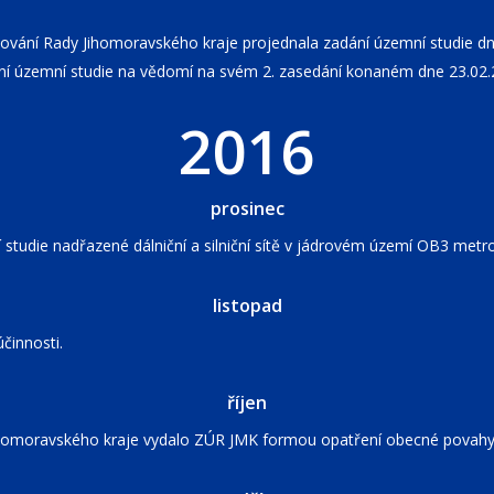
vání Rady Jihomoravského kraje projednala zadání územní studie dne
ní územní studie na vědomí na svém 2. zasedání konaném dne 23.02.
2016
prosinec
studie nadřazené dálniční a silniční sítě v jádrovém území OB3 metrop
listopad
činnosti.
říjen
Jihomoravského kraje vydalo ZÚR JMK formou opatření obecné povahy