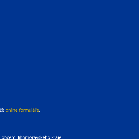
žít
online formuláře
.
, obcemi Jihomoravského kraje,