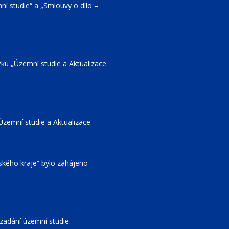
ní studie“ a „Smlouvy o dílo –
ku „Územní studie a Aktualizace
Územní studie a Aktualizace
ského kraje“ bylo zahájeno
zadání územní studie.