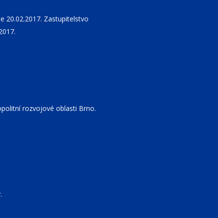
 20.02.2017. Zastupitelstvo
2017.
olitní rozvojové oblasti Brno.
.