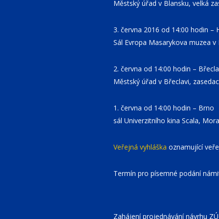
Městský úřad v Blansku, velká zas
3. června 2016 od 14:00 hodin –
Sál Evropa Masarykova muzea v 
2. června od 14:00 hodin – Břecl
Městský úřad v Břeclavi, zasedac
1. června od 14:00 hodin – Brno
sál Univerzitního kina Scala, Mo
Veřejná vyhláška
oznamující veře
Termín pro písemné podání námit
Zahájení projednávání návrhu ZÚ