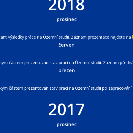
2018
prosinec
tant výsledky práce na Územní studii. Záznam prezentace najdete na
červen
kým částem prezentován stav prací na Územní studii. Záznam předn
březen
kým částem prezentován stav prací na Územní studii po zapracování
2017
prosinec