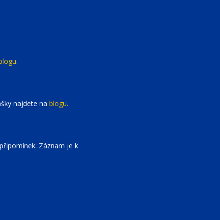
blogu.
ášky najdete na
blogu.
 připomínek. Záznam je k