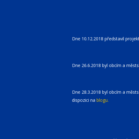
Dne 10.12.2018 představil projek
Dne 26.6.2018 byl obcím a městs
Dne 28.3.2018 byl obcím a městs
dispozici na
blogu.