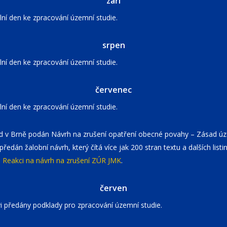
září
lní den ke zpracování územní studie.
srpen
lní den ke zpracování územní studie.
červenec
lní den ke zpracování územní studie.
ud v Brně podán Návrh na zrušení opatření obecné povahy – Zásad 
předán žalobní návrh, který čítá více jak 200 stran textu a dalších list
l
Reakci na návrh na zrušení ZÚR JMK
.
červen
i předány podklady pro zpracování územní studie.