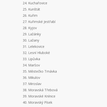
24. Kuchařovice
25. Kunštát
26. Kuřim
27. Kuřimské Jestřabí
28. Kyjov
29. Lažánky
30. Lažany
31. Lelekovice
32. Lesní Hluboké
33. Lipůvka
34. Maršov
35. Městečko Trnávka
36. Mikulov
37. Miroslav
38. Moravská Třebová
39. Moravské Knínice
40. Moravský Písek