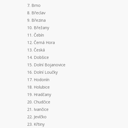
7. Brno
8. Břeclav
9. Březina
10. Břežany
11. Čebín
12. Černá Hora
13. Česká
14. Dobšice
15. Dolní Bojanovice
16. Dolní Loučky
17. Hodonín
18. Holubice
19. Hradčany
20. Chudčice
21. Ivančice
22. Jevíčko
23. Křtiny