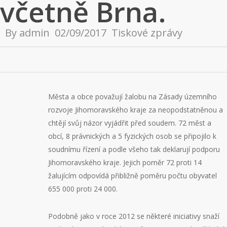
včetně Brna.
By
admin
02/09/2017
Tiskové zprávy
Města a obce považují žalobu na Zásady územního
rozvoje Jihomoravského kraje za neopodstatněnou a
chtějí svůj názor vyjádřit před soudem. 72 měst a
obcí, 8 právnických a 5 fyzických osob se připojilo k
soudnímu řízení a podle všeho tak deklarují podporu
Jihomoravského kraje. Jejich poměr 72 proti 14
žalujícím odpovídá přibližně poměru počtu obyvatel
655 000 proti 24 000.
Podobně jako v roce 2012 se některé iniciativy snaží